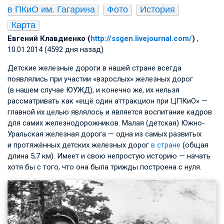
в ПКиО им. Гагарина
Фото
История
Карта
Евгений Клавдиенко (
http://ssgen.livejournal.com/
)
,
10.01.2014 (4592 дня назад)
Детские железные дороги в нашей стране всегда
появлялись при участии «взрослых» железных дорог
(в нашем случае ЮУЖД), и конечно же, их нельзя
рассматривать как «ещё один аттракцион при ЦПКиО» —
главной их целью являлось и является воспитание кадров
для самих железнодорожников. Малая (детская) Южно-
Уральская железная дорога — одна из самых развитых
и протяжённых детских железных дорог
в стране
(общая
длина 5,7 км). Имеет и свою непростую историю — начать
хотя бы с того, что она была трижды построена с нуля.