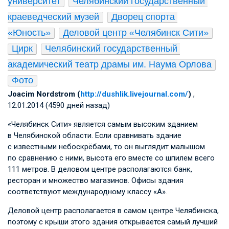
университет
Челябинский государственный 
краеведческий музей
Дворец спорта 
«Юность»
Деловой центр «Челябинск Сити»
Цирк
Челябинский государственный 
академический театр драмы им. Наума Орлова
Фото
Joacim Nordstrom (
http://dushlik.livejournal.com/
)
,
12.01.2014 (4590 дней назад)
«Челябинск Сити» является самым высоким зданием
в Челябинской области. Если сравнивать здание
с известными небоскрёбами, то он выглядит малышом
по сравнению с ними, высота его вместе со шпилем всего
111 метров. В деловом центре располагаются банк,
ресторан и множество магазинов. Офисы здания
соответствуют международному классу «А».
Деловой центр располагается в самом центре Челябинска,
поэтому с крыши этого здания открывается самый лучший