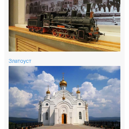
Златоуст