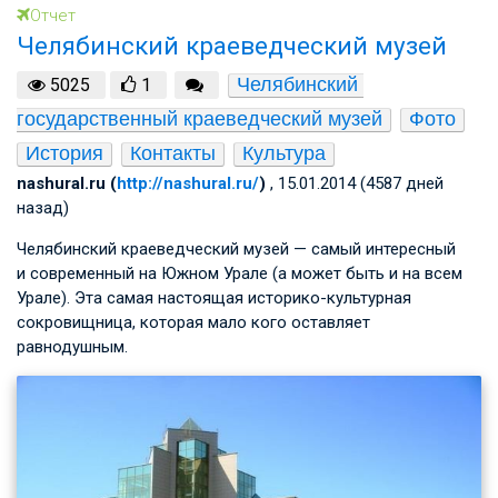
Отчет
Челябинский краеведческий музей
Челябинский 
5025
1
государственный краеведческий музей
Фото
История
Контакты
Культура
nashural.ru (
http://nashural.ru/
)
, 15.01.2014 (4587 дней
назад)
Челябинский краеведческий музей — самый интересный
и современный на Южном Урале (а может быть и на всем
Урале). Эта самая настоящая историко-культурная
сокровищница, которая мало кого оставляет
равнодушным.