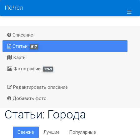
ПоЧел
☰
Описание
Статьи:
817
Карты
Фотографии:
1269
Редактировать описание
Добавить фото
Статьи: Города
Свежие
Лучшие
Популярные