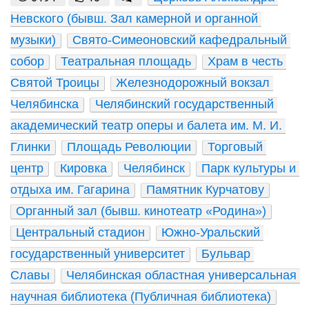
Невского (бывш. Зал камерной и органной 
музыки)
Свято-Симеоновский кафедральный 
собор
Театральная площадь
Храм в честь 
Святой Троицы
Железнодорожный вокзал 
Челябинска
Челябинский государственный 
академический театр оперы и балета им. М. И. 
Глинки
Площадь Революции
Торговый 
центр
Кировка
Челябинск
Парк культуры и 
отдыха им. Гагарина
Памятник Курчатову
Органный зал (бывш. кинотеатр «Родина»)
Центральный стадион
Южно-Уральский 
государственный университет
Бульвар 
Славы
Челябинская областная универсальная 
научная библиотека (Публичная библиотека)