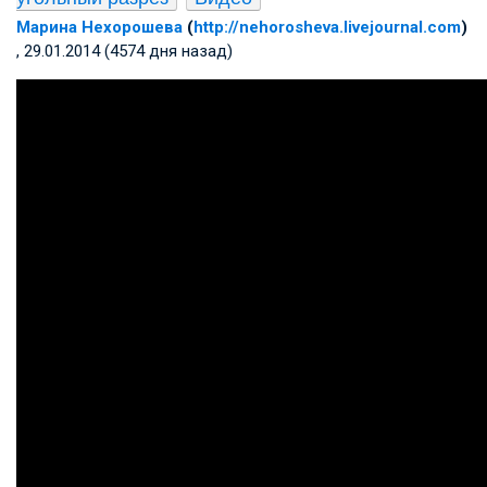
Марина Нехорошева
(
http://nehorosheva.livejournal.com
)
, 29.01.2014 (4574 дня назад)