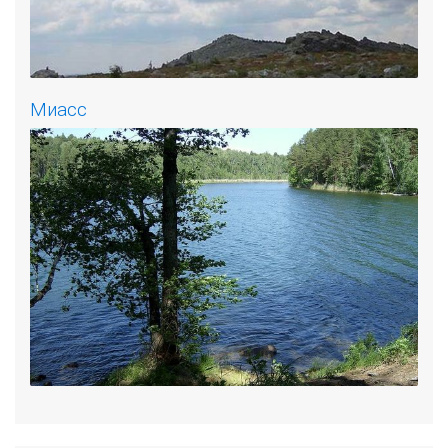
Миасс