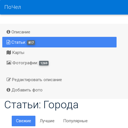
ПоЧел
Описание
Статьи:
817
Карты
Фотографии:
1269
Редактировать описание
Добавить фото
Статьи: Города
Свежие
Лучшие
Популярные