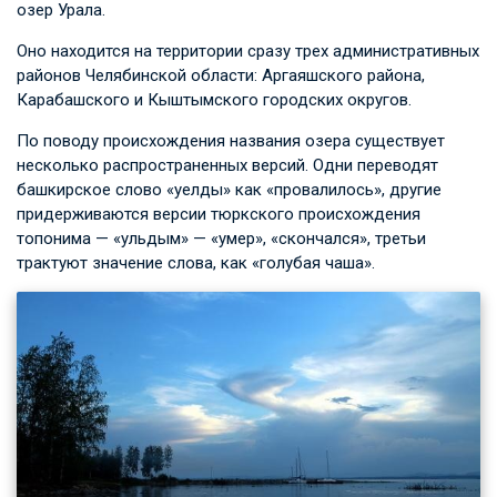
озер Урала.
Оно находится на территории сразу трех административных
районов Челябинской области: Аргаяшского района,
Карабашского и Кыштымского городских округов.
По поводу происхождения названия озера существует
несколько распространенных версий. Одни переводят
башкирское слово «уелды» как «провалилось», другие
придерживаются версии тюркского происхождения
топонима — «ульдым» — «умер», «скончался», третьи
трактуют значение слова, как «голубая чаша».