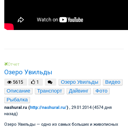
Отчет
Озеро Увильды
Озеро Увильды
Видео
5615
1
Описание
Транспорт
Дайвинг
Фото
Рыбалка
nashural.ru (
http://nashural.ru/
)
, 29.01.2014 (4574 дня
назад)
Озеро Увильды — одно из самых больших и живописных