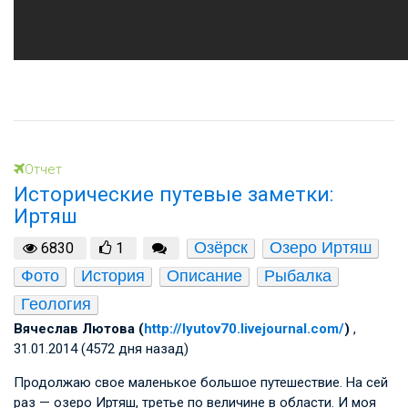
Отчет
Исторические путевые заметки:
Иртяш
Озёрск
Озеро Иртяш
6830
1
Фото
История
Описание
Рыбалка
Геология
Вячеслав Лютова (
http://lyutov70.livejournal.com/
)
,
31.01.2014 (4572 дня назад)
Продолжаю свое маленькое большое путешествие. На сей
раз — озеро Иртяш, третье по величине в области. И моя