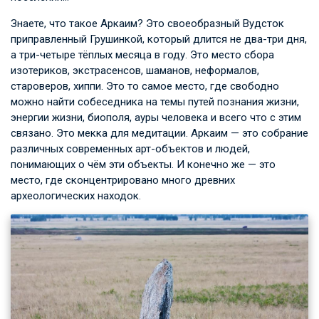
Знаете, что такое Аркаим? Это своеобразный Вудсток
приправленный Грушинкой, который длится не два-три дня,
а три-четыре тёплых месяца в году. Это место сбора
изотериков, экстрасенсов, шаманов, неформалов,
староверов, хиппи. Это то самое место, где свободно
можно найти собеседника на темы путей познания жизни,
энергии жизни, биополя, ауры человека и всего что с этим
связано. Это мекка для медитации. Аркаим — это собрание
различных современных арт-объектов и людей,
понимающих о чём эти объекты. И конечно же — это
место, где сконцентрировано много древних
археологических находок.