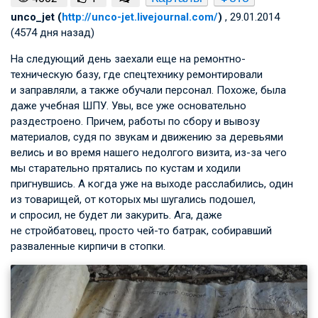
unco_jet (
http://unco-jet.livejournal.com/
)
, 29.01.2014
(4574 дня назад)
На следующий день заехали еще на ремонтно-
техническую базу, где спецтехнику ремонтировали
и заправляли, а также обучали персонал. Похоже, была
даже учебная ШПУ. Увы, все уже основательно
раздестроено. Причем, работы по сбору и вывозу
материалов, судя по звукам и движению за деревьями
велись и во время нашего недолгого визита, из-за чего
мы старательно прятались по кустам и ходили
пригнувшись. А когда уже на выходе расслабились, один
из товарищей, от которых мы шугались подошел,
и спросил, не будет ли закурить. Ага, даже
не стройбатовец, просто чей-то батрак, собиравший
разваленные кирпичи в стопки.