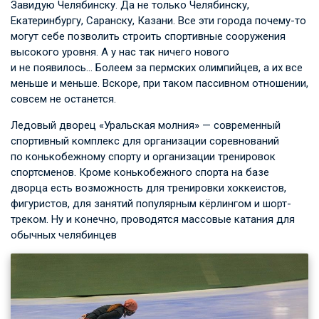
Завидую Челябинску. Да не только Челябинску,
Екатеринбургу, Саранску, Казани. Все эти города почему-то
могут себе позволить строить спортивные сооружения
высокого уровня. А у нас так ничего нового
и не появилось… Болеем за пермских олимпийцев, а их все
меньше и меньше. Вскоре, при таком пассивном отношении,
совсем не останется.
Ледовый дворец «Уральская молния» — современный
спортивный комплекс для организации соревнований
по конькобежному спорту и организации тренировок
спортсменов. Кроме конькобежного спорта на базе
дворца есть возможность для тренировки хоккеистов,
фигуристов, для занятий популярным кёрлингом и шорт-
треком. Ну и конечно, проводятся массовые катания для
обычных челябинцев