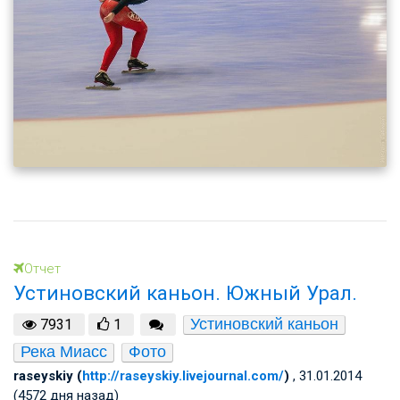
Отчет
Устиновский каньон. Южный Урал.
Устиновский каньон
7931
1
Река Миасс
Фото
raseyskiy (
http://raseyskiy.livejournal.com/
)
, 31.01.2014
(4572 дня назад)