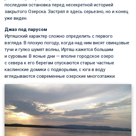
последняя остановка перед несекретной историей
закрытого Озерска. Застрял я здесь серьезно, но и конец
уже виден.
Джаз под парусом
Иртяшский характер сложно определить с первого
взгляда. В плохую погоду, когда над ним висят свинцовые
тучи и гулко шумят волны, Иртяш кажется большим
и суровым. В ясные дни — вполне городское озеро:
с севера к его берегам спускаются старые частные
каслинские домики с подворьями, с юга в воду
вглядываются современные озерские многоэтажки.