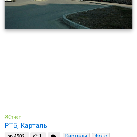
Отчет
РТБ, Карталы
Карталы
Фото
4502
1