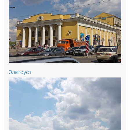
Златоуст