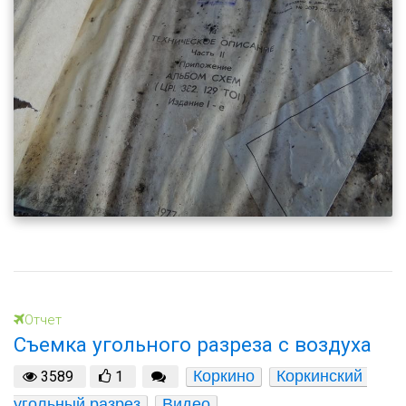
Отчет
Съемка угольного разреза с воздуха
Коркино
Коркинский 
3589
1
угольный разрез
Видео