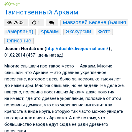
Отчет
Таинственный Аркаим
Мавзолей Кесене (Башня 
7903
1
Тамерлана)
Аркаим
Экскурсии
Фото
Описание
Joacim Nordstrom (
http://dushlik.livejournal.com/
)
,
01.02.2014 (4571 день назад)
Многие слышали про такое место — Аркаим. Многие
слышали, что Аркаим — это древнее укреплённое
поселение, которое здесь было за несколько тысяч лет
до нашей эры. Многие слышали, но не видели. На деле же,
наверно, половина посетивших Аркаим даже понятия
не имеют, где это древнее укрепление, половина от этой
половины думают, что это укрепление выглядит как
крепость в виде круга, которую так часто можно увидеть
на открытках в честь Аркаима. А всё потому, что
большинство народа едут сюда не ради древнего
поселения…