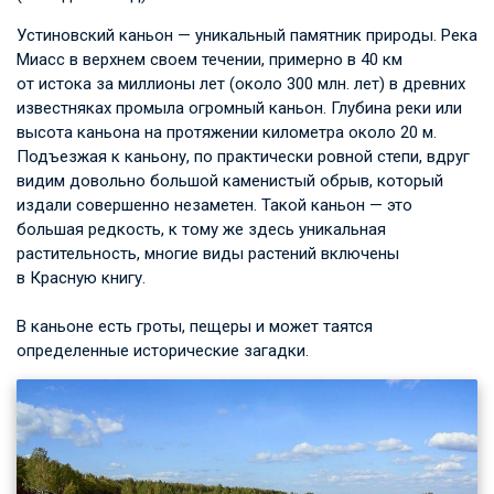
Устиновский каньон — уникальный памятник природы. Река
Миасс в верхнем своем течении, примерно в 40 км
от истока за миллионы лет (около 300 млн. лет) в древних
известняках промыла огромный каньон. Глубина реки или
высота каньона на протяжении километра около 20 м.
Подъезжая к каньону, по практически ровной степи, вдруг
видим довольно большой каменистый обрыв, который
издали совершенно незаметен. Такой каньон — это
большая редкость, к тому же здесь уникальная
растительность, многие виды растений включены
в Красную книгу.
В каньоне есть гроты, пещеры и может таятся
определенные исторические загадки.