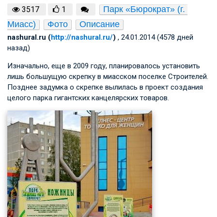
Парк «Бюрократ» (г. 
3517
1
Миасс)
Фото
Описание
nashural.ru (
http://nashural.ru/
)
, 24.01.2014 (4578 дней
назад)
Изначально, еще в 2009 году, планировалось установить
лишь большущую скрепку в миасском поселке Строителей.
Позднее задумка о скрепке вылилась в проект создания
целого парка гигантских канцелярских товаров.