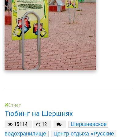
Отчет
Тюбинг на Шершнях
Шершневское 
15114
12
водохранилище
Центр отдыха «Русские 