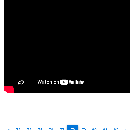
«
73
74
75
76
77
78
79
80
81
82
»