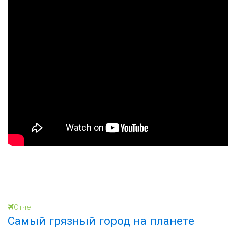
Отчет
Самый грязный город на планете