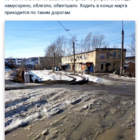
намусорено, облезло, обветшало. Ходить в конце марта
приходится по таким дорогам: