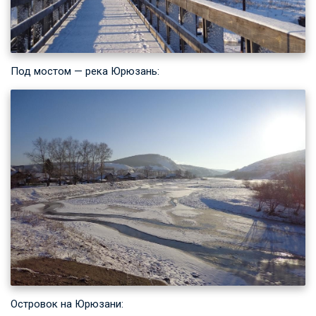
Под мостом — река Юрюзань:
Островок на Юрюзани: