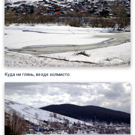
Куда ни глянь, везде холмисто: