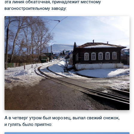
эта линия обкаточная, принадлежит местному
вагоностроительному заводу:
А в четверг утром был морозец, выпал свежий снежок,
и гулять было приятно: