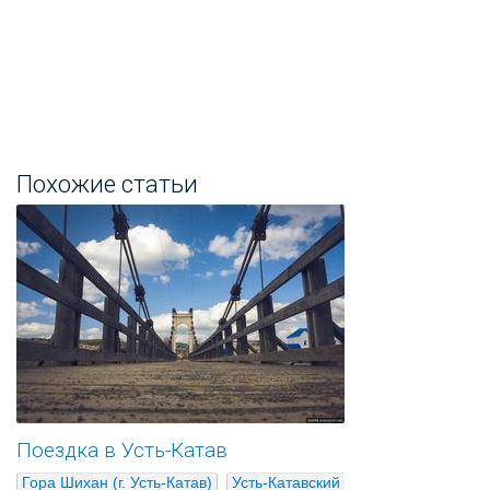
Похожие статьи
Поездка в Усть-Катав
Гора Шихан (г. Усть-Катав)
Усть-Катавский 