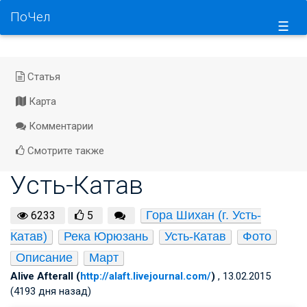
ПоЧел
☰
Статья
Карта
Комментарии
Смотрите также
Усть-Катав
Гора Шихан (г. Усть-
6233
5
Катав)
Река Юрюзань
Усть-Катав
Фото
Описание
Март
Alive Afterall (
http://alaft.livejournal.com/
)
, 13.02.2015
(4193 дня назад)