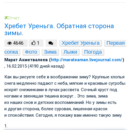
Отчет
Хребет Уреньга. Обратная сторона
зимы.
Хребет Уреньга
Первая 
4646
1
сопка
Фото
Зима
Лыжи
Погода
Марат Ахметвалеев (
http://marateaman.livejournal.com/
)
, 16.02.2015 (4190 дней назад)
Как вы рисуете себе в воображении зиму? Крупные хлопья
снега медленно падают с неба, мягкие и красивые сугробы
искрят снежинками в лучах рассвета. Сочный хруст под
ногами и звенящая тишина вокруг… Это зима, зима
из наших снов и детских воспоминаний. Но у зимы есть
и другая сторона, более суровая, лишенная красок
и спокойствия. Сегодня, я покажу вам именно такую зиму.
1.