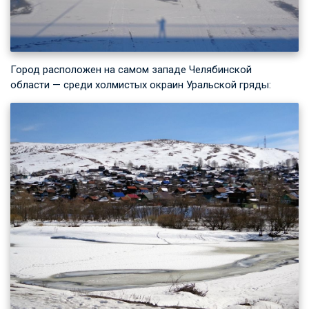
Город расположен на самом западе Челябинской
области — среди холмистых окраин Уральской гряды: