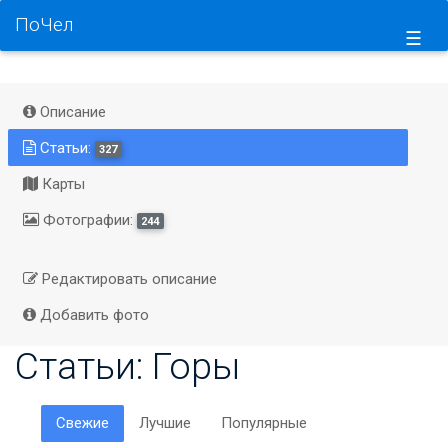
ПоЧел
☰
Описание
Статьи:
327
Карты
Фотографии:
244
Редактировать описание
Добавить фото
Статьи: Горы
Свежие
Лучшие
Популярные