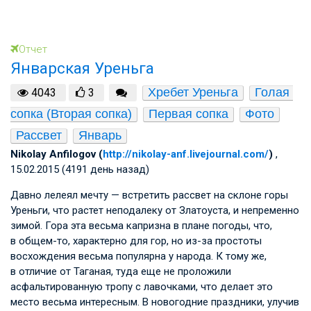
Отчет
Январская Уреньга
Хребет Уреньга
Голая 
4043
3
сопка (Вторая сопка)
Первая сопка
Фото
Рассвет
Январь
Nikolay Anfilogov (
http://nikolay-anf.livejournal.com/
)
,
15.02.2015 (4191 день назад)
Давно лелеял мечту — встретить рассвет на склоне горы
Уреньги, что растет неподалеку от Златоуста, и непременно
зимой. Гора эта весьма капризна в плане погоды, что,
в общем-то, характерно для гор, но из-за простоты
восхождения весьма популярна у народа. К тому же,
в отличие от Таганая, туда еще не проложили
асфальтированную тропу с лавочками, что делает это
место весьма интересным. В новогодние праздники, улучив