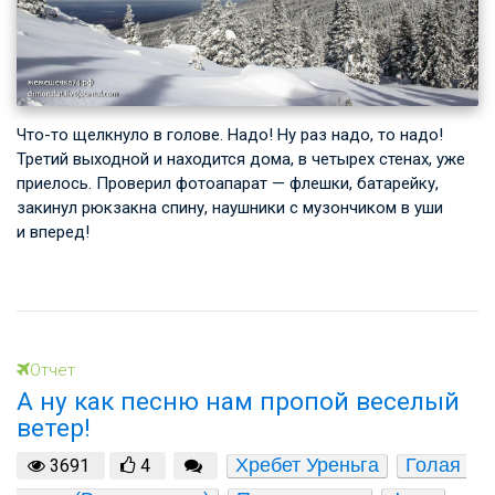
Что-то щелкнуло в голове. Надо! Ну раз надо, то надо!
Третий выходной и находится дома, в четырех стенах, уже
приелось. Проверил фотоапарат — флешки, батарейку,
закинул рюкзакна спину, наушники с музончиком в уши
и вперед!
Отчет
А ну как песню нам пропой веселый
ветер!
Хребет Уреньга
Голая 
3691
4