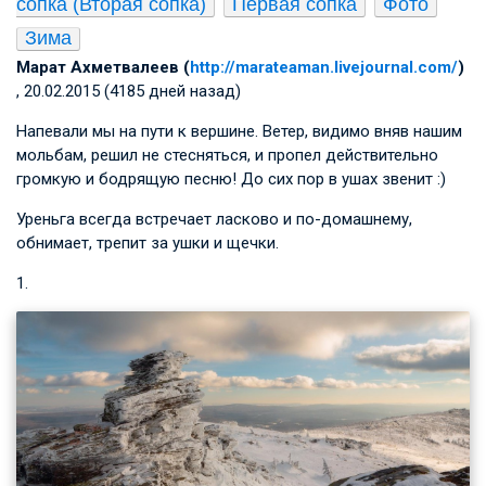
сопка (Вторая сопка)
Первая сопка
Фото
Зима
Марат Ахметвалеев (
http://marateaman.livejournal.com/
)
, 20.02.2015 (4185 дней назад)
Напевали мы на пути к вершине. Ветер, видимо вняв нашим
мольбам, решил не стесняться, и пропел действительно
громкую и бодрящую песню! До сих пор в ушах звенит :)
Уреньга всегда встречает ласково и по-домашнему,
обнимает, трепит за ушки и щечки.
1.