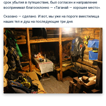
срок убытия в путешествие, был согласен и направление
воспринимал благосклонно — «Таганай — хорошее место».
Сказано — сделано. И вот, мы уже на пороге вместилища
наших тел и душ на последующие три дня.