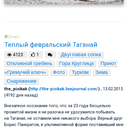
Отчет
Теплый февральский Таганай
Двуглавая сопка
4123
1
Откликной гребень
Гора Круглица
Приют 
«Гремучий ключ»
Фото
Туризм
Зима
Снаряжение
the_pisikak (
http://the-pisikak.livejournal.com/
)
, 13.02.2015
(4192 дня назад)
Внезапное осознание того, что за 23 года бесцельно
прожитой жизни я ни разочка не удосужился побывать
на Таганае, не оставили мне никакого выбора. Верный друг
Борис Панкратов, в ультимативной форме поставивший мне