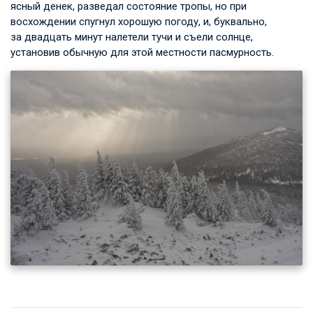
ясный денек, разведал состояние тропы, но при
восхождении спугнул хорошую погоду, и, буквально,
за двадцать минут налетели тучи и съели солнце,
установив обычную для этой местности пасмурность.