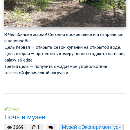
В Челябинске жарко! Сегодня воскресенье и я отправился
в велопробег.
Цель первая — открыть сезон купаний на открытой воде.
Цель вторая — протестить камеру нового гаджета samsung
galaxy s6 edge.
Третья цель — получить ожидаемое удовольствие
от легкой физической нагрузки.
Отчет
Ночь в музее
Музей «Экспериментус»
3669
1