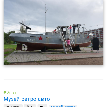
Отчет
Музей ретро-авто