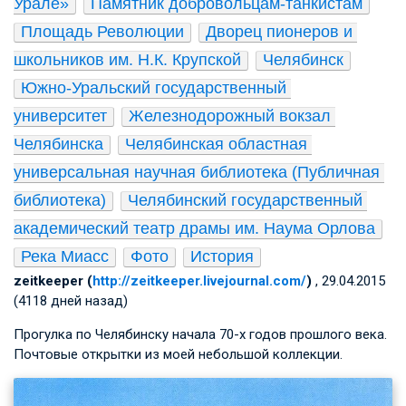
Урале»
Памятник добровольцам-танкистам
Площадь Революции
Дворец пионеров и 
школьников им. Н.К. Крупской
Челябинск
Южно-Уральский государственный 
университет
Железнодорожный вокзал 
Челябинска
Челябинская областная 
универсальная научная библиотека (Публичная 
библиотека)
Челябинский государственный 
академический театр драмы им. Наума Орлова
Река Миасс
Фото
История
zeitkeeper (
http://zeitkeeper.livejournal.com/
)
, 29.04.2015
(4118 дней назад)
Прогулка по Челябинску начала 70-х годов прошлого века.
Почтовые открытки из моей небольшой коллекции.