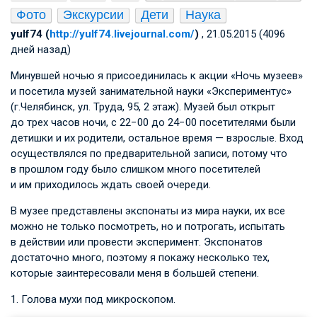
Фото
Экскурсии
Дети
Наука
yulf74 (
http://yulf74.livejournal.com/
)
, 21.05.2015 (4096
дней назад)
Минувшей ночью я присоединилась к акции «Ночь музеев»
и посетила музей занимательной науки «Экспериментус»
(г.Челябинск, ул. Труда, 95, 2 этаж). Музей был открыт
до трех часов ночи, с 22−00 до 24−00 посетителями были
детишки и их родители, остальное время — взрослые. Вход
осуществлялся по предварительной записи, потому что
в прошлом году было слишком много посетителей
и им приходилось ждать своей очереди.
В музее представлены экспонаты из мира науки, их все
можно не только посмотреть, но и потрогать, испытать
в действии или провести эксперимент. Экспонатов
достаточно много, поэтому я покажу несколько тех,
которые заинтересовали меня в большей степени.
1. Голова мухи под микроскопом.