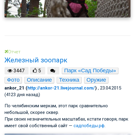
Отчет
Железный зоопарк
Парк «Сад Победы»
3447
5
Фото
Описание
Техника
Оружие
ankor_21 (
http://ankor-21.livejournal.com/
)
, 23.04.2015
(4123 дня назад)
По челябинским меркам, этот парк сравнительно
небольшой, скорее сквер.
При своих незначительных масштабах, кстати говоря, парк
имеет свой собственный сайт —
садпобеды.рф
.