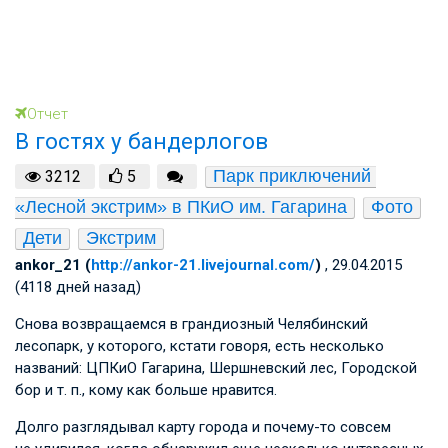
Отчет
В гостях у бандерлогов
Парк приключений 
3212
5
«Лесной экстрим» в ПКиО им. Гагарина
Фото
Дети
Экстрим
ankor_21 (
http://ankor-21.livejournal.com/
)
, 29.04.2015
(4118 дней назад)
Снова возвращаемся в грандиозный Челябинский
лесопарк, у которого, кстати говоря, есть несколько
названий: ЦПКиО Гагарина, Шершневский лес, Городской
бор
и т. п.
, кому как больше нравится.
Долго разглядывал карту города и почему-то совсем