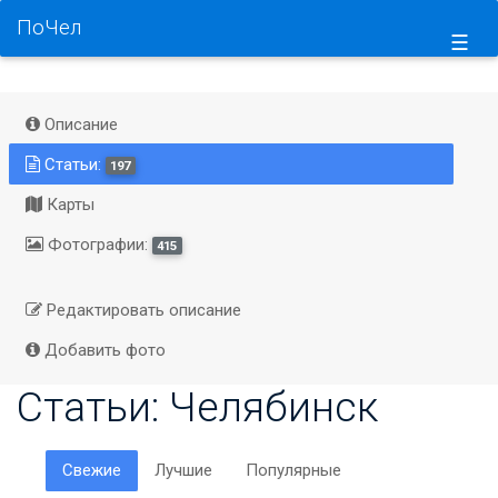
ПоЧел
☰
Описание
Статьи:
197
Карты
Фотографии:
415
Редактировать описание
Добавить фото
Статьи: Челябинск
Свежие
Лучшие
Популярные