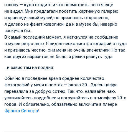
голову — куда сходить и что посмотреть, чего я еще
не видел. Мне предлагали посетить картинную галерею
и краеведческий музей, но признаюсь откровенно,
я далеко не фанат живописи, да и в музее бы, наверно
заскучал бы…
В самый последний момент, я наткнулся на сообщение
о музее ретро авто. Я видел несколько фотографий оттуда
и признаюсь честно, они меня не очень впечатлили. Но так
как других вариантов не было, я решил рвануть туда.
…и завис там на полдня.
Обычно в последнее время среднее количество
фотографий у меня в постах — около 30… Здесь цифра
перевалила за добрую сотню. Так что, наливайте чаю,
усаживайтесь поудобнее и погружайтесь в атмосферу 20-х
годов. И обязательно, обязательно включите в плеере
Франка Синатра
!