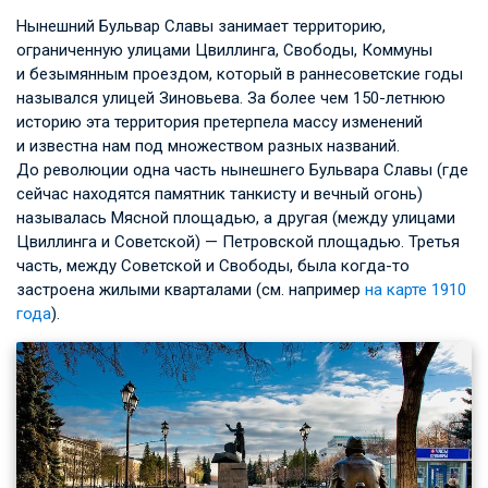
Нынешний Бульвар Славы занимает территорию,
ограниченную улицами Цвиллинга, Свободы, Коммуны
и безымянным проездом, который в раннесоветские годы
назывался улицей Зиновьева. За более чем 150-летнюю
историю эта территория претерпела массу изменений
и известна нам под множеством разных названий.
До революции одна часть нынешнего Бульвара Славы (где
сейчас находятся памятник танкисту и вечный огонь)
называлась Мясной площадью, а другая (между улицами
Цвиллинга и Советской) — Петровской площадью. Третья
часть, между Советской и Свободы, была когда-то
застроена жилыми кварталами (см. например
на карте 1910
года
).