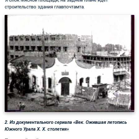
строительство здания главпочтамта.
2. Из документального сериала «Век. Ожившая летопись
Южного
Урала X. X.
столетия»