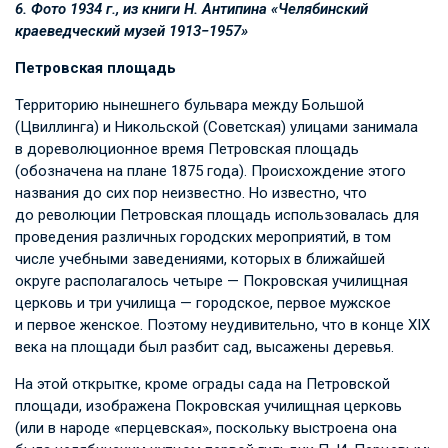
6. Фото 1934 г., из книги Н. Антипина «Челябинский
краеведческий музей 1913−1957»
Петровская площадь
Территорию нынешнего бульвара между Большой
(Цвиллинга) и Никольской (Советская) улицами занимала
в дореволюционное время Петровская площадь
(обозначена на плане 1875 года). Происхождение этого
названия до сих пор неизвестно. Но известно, что
до революции Петровская площадь использовалась для
проведения различных городских мероприятий, в том
числе учебными заведениями, которых в ближайшей
округе располагалось четыре — Покровская училищная
церковь и три училища — городское, первое мужское
и первое женское. Поэтому неудивительно, что в конце XIX
века на площади был разбит сад, высажены деревья.
На этой открытке, кроме ограды сада на Петровской
площади, изображена Покровская училищная церковь
(или в народе «перцевская», поскольку выстроена она