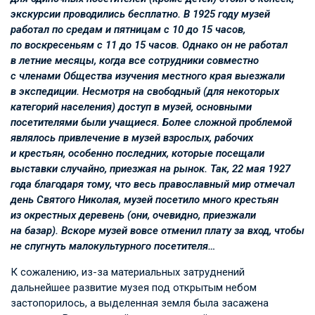
экскурсии проводились бесплатно. В 1925 году музей
работал по средам и пятницам с 10 до 15 часов,
по воскресеньям с 11 до 15 часов. Однако он не работал
в летние месяцы, когда все сотрудники совместно
с членами Общества изучения местного края выезжали
в экспедиции. Несмотря на свободный (для некоторых
категорий населения) доступ в музей, основными
посетителями были учащиеся. Более сложной проблемой
являлось привлечение в музей взрослых, рабочих
и крестьян, особенно последних, которые посещали
выставки случайно, приезжая на рынок. Так, 22 мая 1927
года благодаря тому, что весь православный мир отмечал
день Святого Николая, музей посетило много крестьян
из окрестных деревень (они, очевидно, приезжали
на базар). Вскоре музей вовсе отменил плату за вход, чтобы
не спугнуть малокультурного посетителя…
К сожалению, из-за материальных затруднений
дальнейшее развитие музея под открытым небом
застопорилось, а выделенная земля была засажена