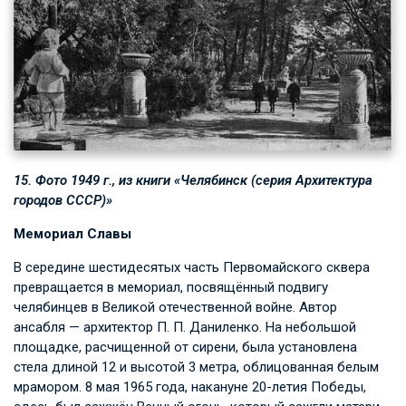
15. Фото 1949 г., из книги «Челябинск (серия Архитектура
городов СССР)»
Мемориал Славы
В середине шестидесятых часть Первомайского сквера
превращается в мемориал, посвящённый подвигу
челябинцев в Великой отечественной войне. Автор
ансабля — архитектор
П. П. Даниленко
. На небольшой
площадке, расчищенной от сирени, была установлена
стела длиной 12 и высотой 3 метра, облицованная белым
мрамором. 8 мая 1965 года, накануне 20-летия Победы,