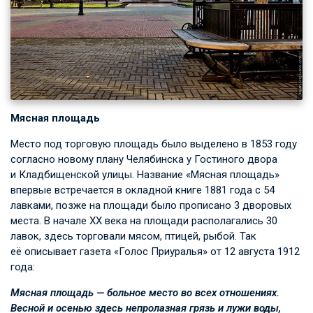
Мясная площадь
Место под торговую площадь было выделено в 1853 году
согласно новому плану Челябинска у Гостиного двора
и Кладбищенской улицы. Название «Мясная площадь»
впервые встречается в окладной книге 1881 года с 54
лавками, позже на площади было прописано 3 дворовых
места. В начале XX века на площади располагались 30
лавок, здесь торговали мясом, птицей, рыбой. Так
её описывает газета «Голос Приуралья» от 12 августа 1912
года:
Мясная площадь — больное место во всех отношениях.
Весной и осенью здесь непролазная грязь и лужи воды,