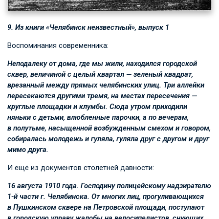
9. Из книги «Челябинск неизвестный», выпуск 1
Воспоминания современника:
Неподалеку от дома, где мы жили, находился городской
сквер, величиной с целый квартал — зеленый квадрат,
врезанный между прямых челябинских улиц. Три аллейки
пересекаются другими тремя, на местах пересечения —
круглые площадки и клумбы. Сюда утром приходили
няньки с детьми, влюбленные парочки, а по вечерам,
в полутьме, насыщенной возбужденным смехом и говором,
собиралась молодежь и гуляла, гуляла друг с другом и друг
мимо друга.
И ещё из документов столетней давности:
16 августа 1910 года. Господину полицейскому надзирателю
1-й части г. Челябинска. От многих лиц, прогуливающихся
в Пушкинском сквере на Петровской площади, поступают
в городскую управу жалобы на велосипедистов, снующих