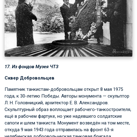
17. Из фондов Музея ЧТЗ
Сквер Добровольцев
Памятник танкистам-добровольцам открыт 8 мая 1975
года, к 30-летию Победы. Авторы монумента — скульптор
Л. Н. Головницкий
, архитектор
Е. В. Александров
.
Скульптурный образ воплощает рабочего-танкостроителя,
ещё в рабочем фартуке, но уже надевшего солдатские
сапоги и шлем танкиста. Монумент возведён на том месте,
откуда 9 мая 1943 года отправилась на фронт 63-я
челябинская добровольческая танковая бригада.