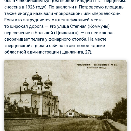
была челябинским купцом первой гильдии
П. И. Перцевым
;
снесена в 1926 году). По аналогии и Петровскую площадь
также иногда называли «покровской» или «перцевской».
Если кто затрудняется с идентификацией места,
то широкая дорога — это улица Степная (Коммуны),
пересечение с Большой (Цвиллинга), — на неё как раз
сворачивает телега у фонарного столба. На месте
«перцевской» церкви сейчас стоит новое здание
областной администрации (Цвиллинга, 27).