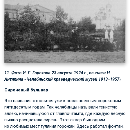
11. Фото
И. Г. Горохова
23 августа 1924 г., из книги Н.
Антипина «Челябинский краеведческий музей 1913−1957»
Сиреневый бульвар
Это название относится уже к послевоенным сороковым-
пятидесятым годам. Так челябинцы называли тенистую
аллею, начинавшуюся от главпочтамта, где каждую весную
пышно расцветала сирень. Этот сквер был одним
из любимых мест гуляния горожан. Здесь работал фонтан,