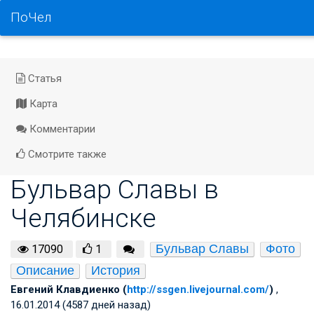
ПоЧел
Статья
Карта
Комментарии
Смотрите также
Бульвар Славы в
Челябинске
Бульвар Славы
Фото
17090
1
Описание
История
Евгений Клавдиенко (
http://ssgen.livejournal.com/
)
,
16.01.2014 (4587 дней назад)