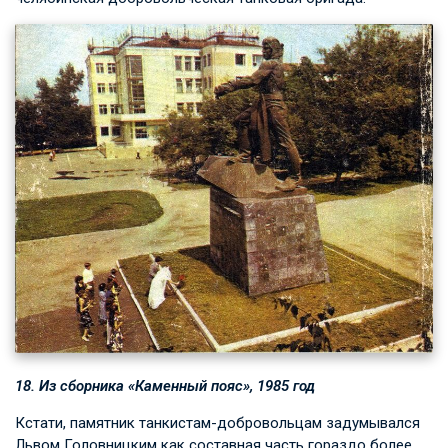
18. Из сборника «Каменный пояс», 1985 год
Кстати, памятник танкистам-добровольцам задумывался
Львом Головницким как составная часть гораздо более