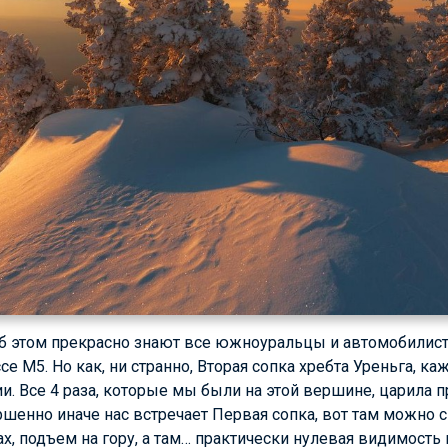
 об этом прекрасно знают все южноуральцы и автомобили
се М5. Но как, ни странно, Вторая сопка хребта Уреньга, ка
и. Все 4 раза, которые мы были на этой вершине, царила 
ршенно иначе нас встречает Первая сопка, вот там можно 
ах, подъем на гору, а там… практически нулевая видимость