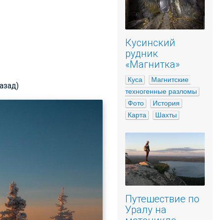
Кусинский
рудник
«Магнитка»
Куса
Магнитские 
назад)
техногенные разломы
Фото
История
Карта
Шахты
Путешествие по
Уралу на