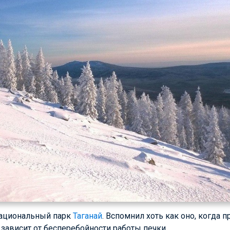
 национальный парк
Таганай
. Вспомнил хоть как оно, когда
 зависит от бесперебойности работы печки.