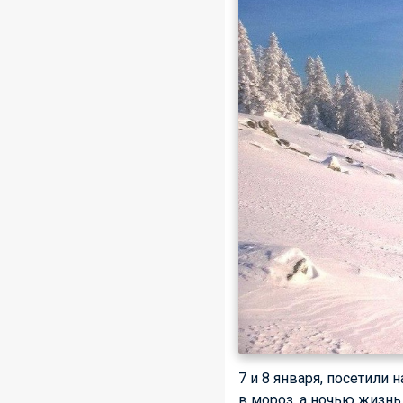
7 и 8 января, посетили
в мороз, а ночью жизнь