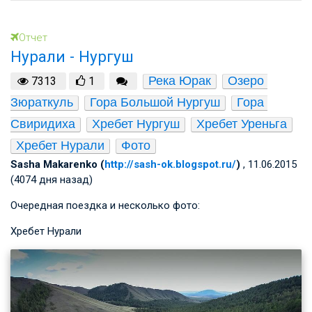
Отчет
Нурали - Нургуш
Река Юрак
Озеро 
7313
1
Зюраткуль
Гора Большой Нургуш
Гора 
Свиридиха
Хребет Нургуш
Хребет Уреньга
Хребет Нурали
Фото
Sasha Makarenko (
http://sash-ok.blogspot.ru/
)
, 11.06.2015
(4074 дня назад)
Очередная поездка и несколько фото:
Хребет Нурали