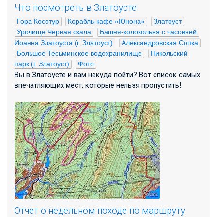
Что посмотреть в Златоусте
Гора Косотур
Корабль-кафе «Юнона»
Златоуст
Урочище Черная скала
Башня-колокольня с часовней 
Иоанна Златоуста (г. Златоуст)
Александровская Сопка
Большое Тесьминское водохранилище
Никольский 
парк (г. Златоуст)
Фото
Вы в Златоусте и вам некуда пойти? Вот список самых
впечатляющих мест, которые нельзя пропустить!
Отчет о недельном походе по маршруту