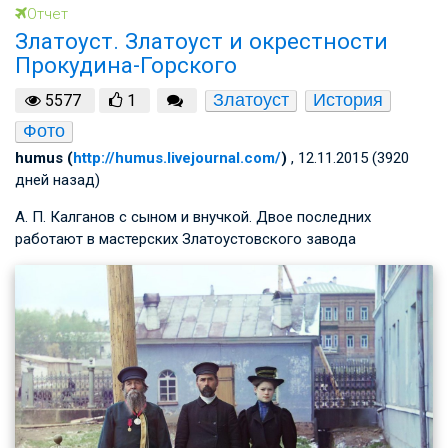
Отчет
Златоуст. Златоуст и окрестности
Прокудина-Горского
Златоуст
История
5577
1
Фото
humus (
http://humus.livejournal.com/
)
, 12.11.2015 (3920
дней назад)
А. П. Калганов с сыном и внучкой. Двое последних
работают в мастерских Златоустовского завода