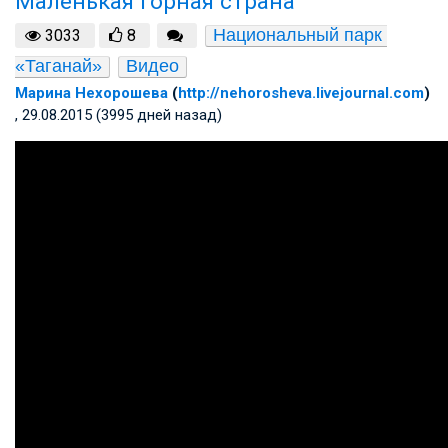
Маленькая горная страна
Национальный парк 
3033
8
«Таганай»
Видео
Марина Нехорошева
(
http://nehorosheva.livejournal.com
)
, 29.08.2015 (3995 дней назад)