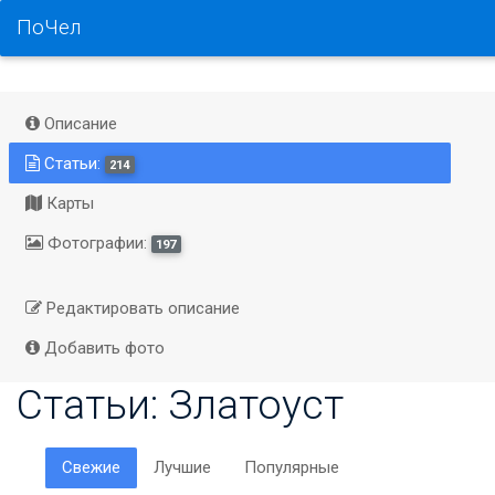
ПоЧел
Описание
Статьи:
214
Карты
Фотографии:
197
Редактировать описание
Добавить фото
Статьи: Златоуст
Свежие
Лучшие
Популярные