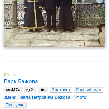
Отчет
Парк Бажова
Златоуст
Горный парк 
4474
2
имени Павла Петровича Бажова
Фото
Прогулка