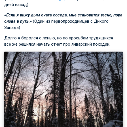
дней назад)
«Если я вижу дым очага соседа, мне становится тесно, пора
снова в путь.»
(Один из первопроходимцев с Дикого
Запада)
Долго я боролся с ленью, но по просьбам трудящихся
все же решился начать отчет про январский походик.