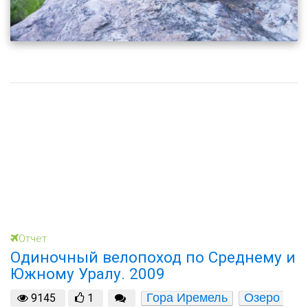
Отчет
Одиночный велопоход по Среднему и
Южному Уралу. 2009
Гора Иремель
Озеро 
9145
1