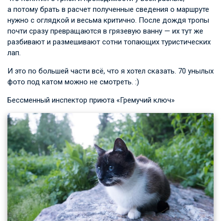
а потому брать в расчет полученные сведения о маршруте
нужно с оглядкой и весьма критично. После дождя тропы
почти сразу превращаются в грязевую ванну — их тут же
разбивают и размешивают сотни топающих туристических
лап.
И это по большей части всё, что я хотел сказать. 70 унылых
фото под катом можно не смотреть. :)
Бессменный инспектор приюта «Гремучий ключ»