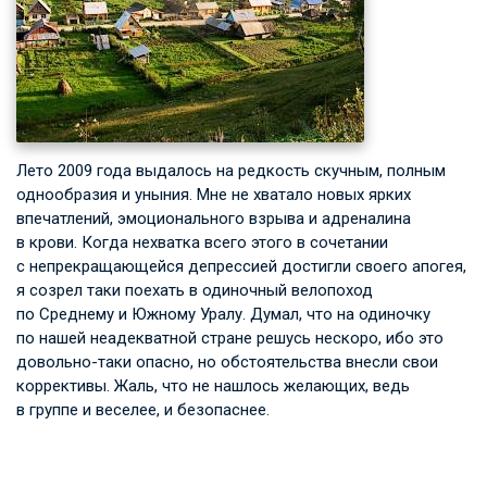
Лето 2009 года выдалось на редкость скучным, полным
однообразия и уныния. Мне не хватало новых ярких
впечатлений, эмоционального взрыва и адреналина
в крови. Когда нехватка всего этого в сочетании
с непрекращающейся депрессией достигли своего апогея,
я созрел таки поехать в одиночный велопоход
по Среднему и Южному Уралу. Думал, что на одиночку
по нашей неадекватной стране решусь нескоро, ибо это
довольно-таки опасно, но обстоятельства внесли свои
коррективы. Жаль, что не нашлось желающих, ведь
в группе и веселее, и безопаснее.