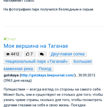
напоминает слабо.
На фотографиях парк получился безлюдным и серым.
Отчет
Моя вершина на Таганае
Двуглавая сопка
4412
7
Национальный парк «Таганай»
Большая 
каменная река
Поход
gotskaya (
http://gotskaya.livejournal.com/
)
, 30.09.2015
(3963 дня назад)
Путешествия — всегда взгляд со стороны на самого себя.
Может быть, они и существуют не столько для того, чтобы
узнать чужие страны, сколько для того, чтобы посмотреть
другими глазами на себя и свою жизнь. Поездки