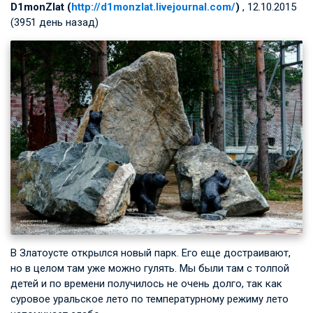
D1monZlat (
http://d1monzlat.livejournal.com/
)
, 12.10.2015
(3951 день назад)
В Златоусте открылся новый парк. Его еще достраивают,
но в целом там уже можно гулять. Мы были там с толпой
детей и по времени получилось не очень долго, так как
суровое уральское лето по температурному режиму лето