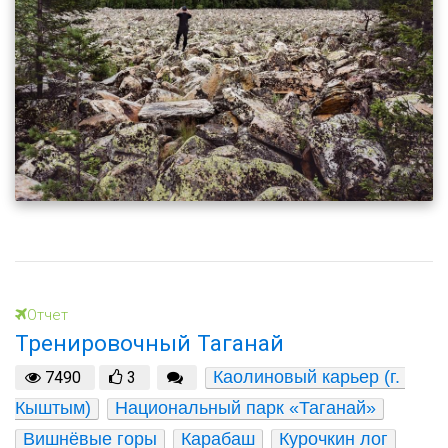
Отчет
Тренировочный Таганай
Каолиновый карьер (г. 
7490
3
Кыштым)
Национальный парк «Таганай»
Вишнёвые горы
Карабаш
Курочкин лог