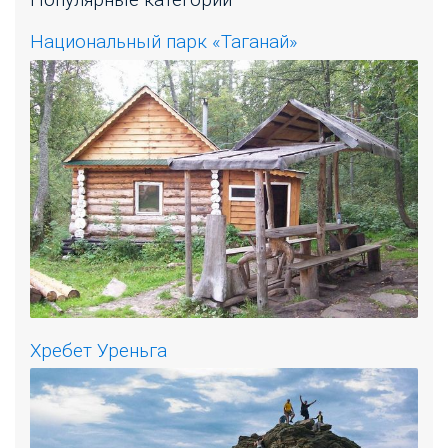
Национальный парк «Таганай»
Хребет Уреньга