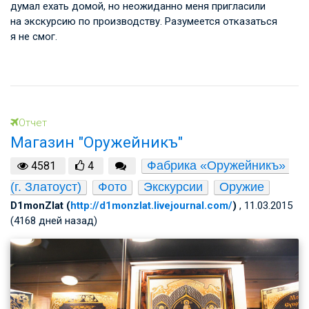
думал ехать домой, но неожиданно меня пригласили
на экскурсию по производству. Разумеется отказаться
я не смог.
Отчет
Магазин "Оружейникъ"
Фабрика «Оружейникъ» 
4581
4
(г. Златоуст)
Фото
Экскурсии
Оружие
D1monZlat (
http://d1monzlat.livejournal.com/
)
, 11.03.2015
(4168 дней назад)