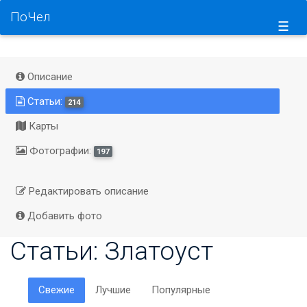
ПоЧел
☰
Описание
Статьи:
214
Карты
Фотографии:
197
Редактировать описание
Добавить фото
Статьи: Златоуст
Свежие
Лучшие
Популярные