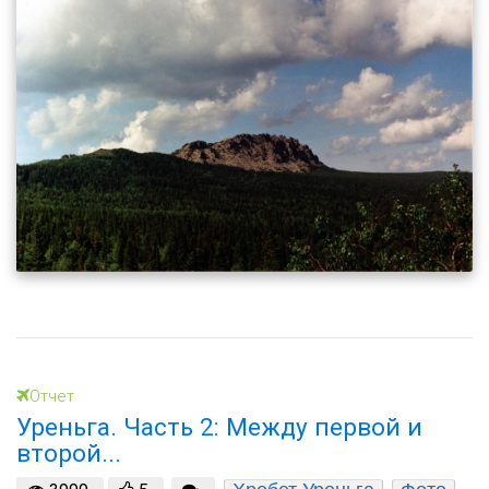
Отчет
Уреньга. Часть 2: Между первой и
второй...