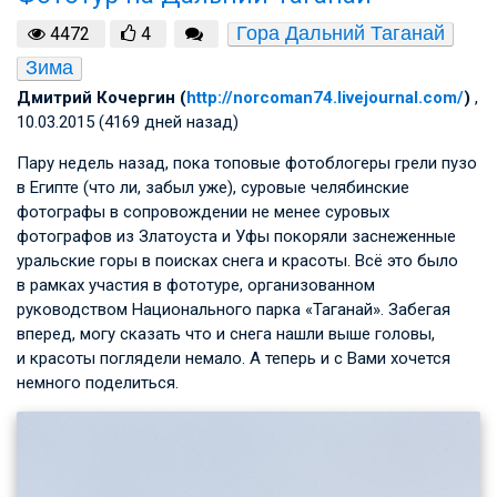
Гора Дальний Таганай
4472
4
Зима
Дмитрий Кочергин (
http://norcoman74.livejournal.com/
)
,
10.03.2015 (4169 дней назад)
Пару недель назад, пока топовые фотоблогеры грели пузо
в Египте (что ли, забыл уже), суровые челябинские
фотографы в сопровождении не менее суровых
фотографов из Златоуста и Уфы покоряли заснеженные
уральские горы в поисках снега и красоты. Всё это было
в рамках участия в фототуре, организованном
руководством Национального парка «Таганай». Забегая
вперед, могу сказать что и снега нашли выше головы,
и красоты поглядели немало. А теперь и с Вами хочется
немного поделиться.