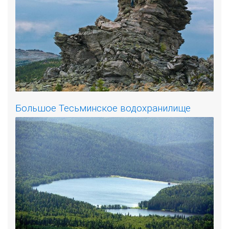
Большое Тесьминское водохранилище