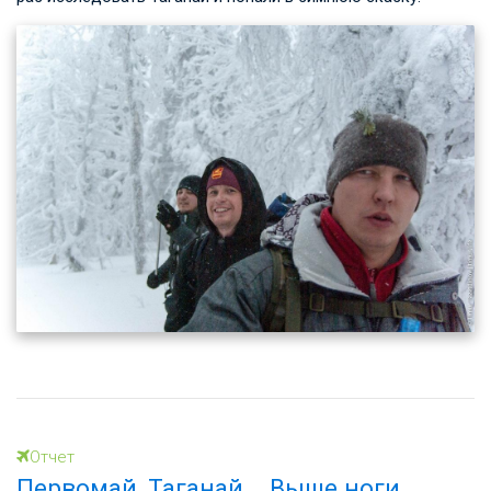
Отчет
Первомай, Таганай... Выше ноги