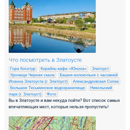
Что посмотреть в Златоусте
Гора Косотур
Корабль-кафе «Юнона»
Златоуст
Урочище Черная скала
Башня-колокольня с часовней 
Иоанна Златоуста (г. Златоуст)
Александровская Сопка
Большое Тесьминское водохранилище
Никольский 
парк (г. Златоуст)
Фото
Вы в Златоусте и вам некуда пойти? Вот список самых
впечатляющих мест, которые нельзя пропустить!