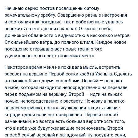
Начинаю серию постов посвященных этому
замечательному хребту. Совершенно разные настроения
и состояния как погодные, так и собственные удалось
пережить на его древних склонах. От ясного неба,
до низкой облачности с видимостью в несколько метров.
От сильнейшего ветра, до полного штиля. Каждое новое
посещение открывало все новые грани этого
удивительного во всех отношениях места.
Некоторое время меня не покидала мысль, встретить
рассвет на вершине Первой сопки хребта Уреньга. Сделать
это можно было двумя способами. Первый — ночевка
в избе, которая находится непосредственно на перевале
перед подъемом на вершину. Второй — идти на лыжах
ночью, непосредственно к рассвету. Ночевку в палатке
не рассматриваю, поскольку желания тащить лишние
кг ради одной ночи нет совершенно. Первый способ
заманчивый, но всегда есть большая вероятность того,
что в избе уже будут желающие переночевать. Второй
способ самый веселый и загадочный, ну посудите сами,