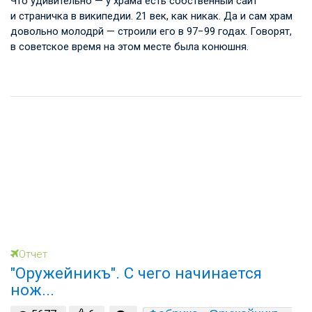
Что удивительно — у храма есть собственный сайт
и страничка в википедии. 21 век, как никак. Да и сам храм
довольно молодрй — строили его в 97−99 годах. Говорят,
в советское время на этом месте была конюшня.
Отчет
"Оружейникъ". С чего начинается
нож...