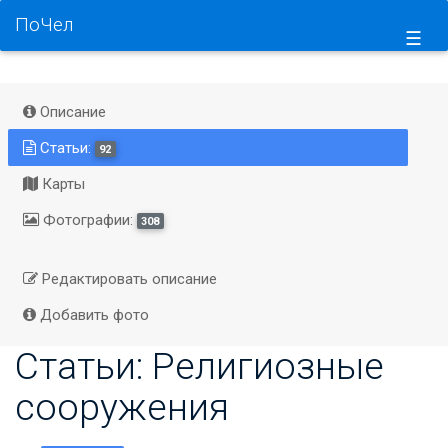
ПоЧел
☰
Описание
Статьи:
92
Карты
Фотографии:
308
Редактировать описание
Добавить фото
Статьи: Религиозные
сооружения