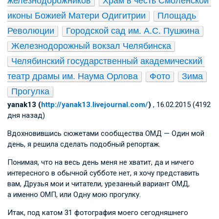
железнодорожников
Храм в честь Смоленской 
иконы Божией Матери Одигитрии
Площадь 
Революции
Городской сад им. А.С. Пушкина
Железнодорожный вокзал Челябинска
Челябинский государственный академический 
театр драмы им. Наума Орлова
Фото
Зима
Прогулка
yanak13 (
http://yanak13.livejournal.com/
)
, 16.02.2015 (4192
дня назад)
Вдохновившись сюжетами сообщества ОМД — Один мой
день, я решила сделать подобный репортаж.
Понимая, что на весь день меня не хватит, да и ничего
интересного в обычной субботе нет, я хочу представить
вам, Друзья мои и читатели, урезанный вариант ОМД,
а именно ОМП, или Одну мою прогулку.
Итак, под катом 31 фотография моего сегодняшнего