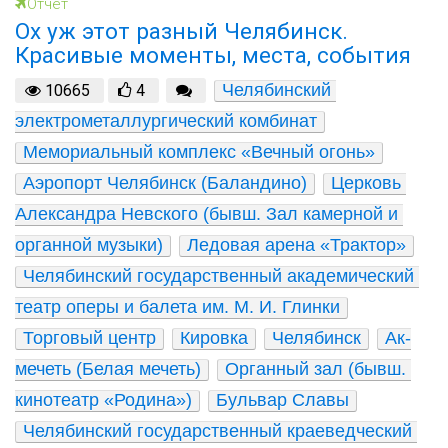
Отчет
Ох уж этот разный Челябинск.
Красивые моменты, места, события
Челябинский 
10665
4
электрометаллургический комбинат
Мемориальный комплекс «Вечный огонь»
Аэропорт Челябинск (Баландино)
Церковь 
Александра Невского (бывш. Зал камерной и 
органной музыки)
Ледовая арена «Трактор»
Челябинский государственный академический 
театр оперы и балета им. М. И. Глинки
Торговый центр
Кировка
Челябинск
Ак-
мечеть (Белая мечеть)
Органный зал (бывш. 
кинотеатр «Родина»)
Бульвар Славы
Челябинский государственный краеведческий 