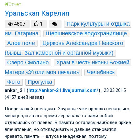
Отчет
Уральская Карелия
Парк культуры и отдыха 
4807
1
им. Гагарина
Шершневское водохранилище
Алое поле
Церковь Александра Невского 
(бывш. Зал камерной и органной музыки)
Озеро Смолино
Храм в честь иконы Божией 
Матери «Утоли моя печали»
Челябинск
Фото
Прогулка
ankor_21 (
http://ankor-21.livejournal.com/
)
, 23.03.2015
(4157 дней назад)
После нашей поездки в Зауралье уже прошло несколько
месяцев, и за это время зерна как-то сами собой
отделились от плевел. В памяти остались наиболее яркие
впечатления, но откладывать и дальше становится
чревато, память — штука ненадежная, поэтому