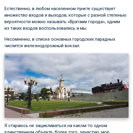
Естественно, в любом населенном пункте существует
множество входов и выходов, которые с разной степенью
вероятности можно называть «Вратами города», одним
из таких входов воспользовались и мы.
Несомненно, в списке основных городских парадных
числится железнодорожный вокзал.
Я стараюсь не зацикливаться на каком-то одном
единственном объекте, более того, зачастую, мое