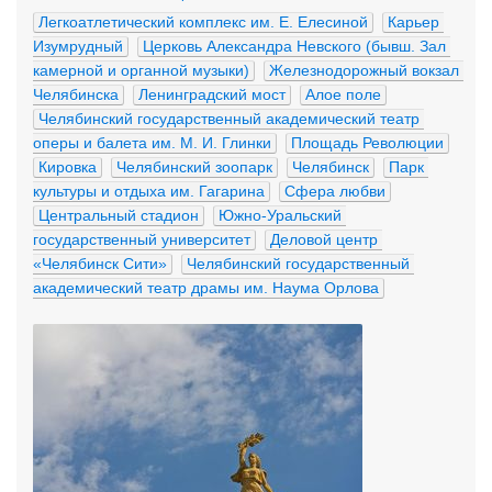
Легкоатлетический комплекс им. Е. Елесиной
Карьер 
Изумрудный
Церковь Александра Невского (бывш. Зал 
камерной и органной музыки)
Железнодорожный вокзал 
Челябинска
Ленинградский мост
Алое поле
Челябинский государственный академический театр 
оперы и балета им. М. И. Глинки
Площадь Революции
Кировка
Челябинский зоопарк
Челябинск
Парк 
культуры и отдыха им. Гагарина
Сфера любви
Центральный стадион
Южно-Уральский 
государственный университет
Деловой центр 
«Челябинск Сити»
Челябинский государственный 
академический театр драмы им. Наума Орлова