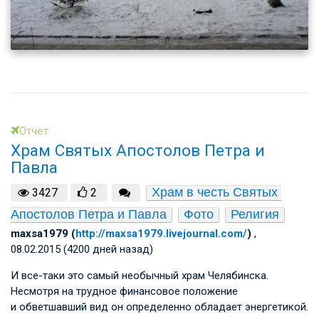
Отчет
Храм Святых Апостолов Петра и
Павла
Храм в честь Святых 
3427
2
Апостолов Петра и Павла
Фото
Религия
maxsa1979 (
http://maxsa1979.livejournal.com/
)
,
08.02.2015 (4200 дней назад)
И все-таки это самый необычный храм Челябинска.
Несмотря на трудное финансовое положение
и обветшавший вид он определенно обладает энергетикой.