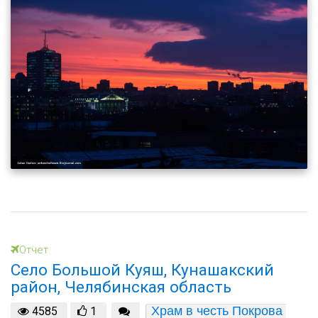
Отчет
Село Большой Куяш, Кунашакский
район, Челябинская область
Храм в честь Покрова 
4585
1