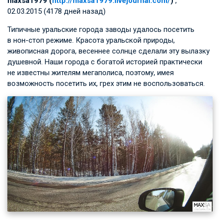
maxsa1979 (
http://maxsa1979.livejournal.com/
)
,
02.03.2015 (4178 дней назад)
Типичные уральские города заводы удалось посетить
в нон-стоп режиме. Красота уральской природы,
живописная дорога, весеннее солнце сделали эту вылазку
душевной. Наши города с богатой историей практически
не известны жителям мегаполиса, поэтому, имея
возможность посетить их, грех этим не воспользоваться.