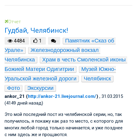
Отчет
Гудбай, Челябинск!
Памятник «Сказ об 
4484
1
Урале»
Железнодорожный вокзал 
Челябинска
Храм в честь Смоленской иконы 
Божией Матери Одигитрии
Музей Южно-
Уральской железной дороги
Челябинск
Фото
Экскурсии
ankor_21 (
http://ankor-21.livejournal.com/
)
, 31.03.2015
(4149 дней назад)
Это мой последний пост из челябинской серии, но, так
получилось, я покажу как раз то место, с которого для
многих любой город только начинается, и уже позднее
с ним здесь же и прощаются.