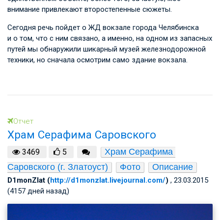
внимание привлекают второстепенные сюжеты.
Сегодня речь пойдет о ЖД вокзале города Челябинска
и о том, что с ним связано, а именно, на одном из запасных
путей мы обнаружили шикарный музей железнодорожной
техники, но сначала осмотрим само здание вокзала.
Отчет
Храм Серафима Саровского
Храм Серафима 
3469
5
Саровского (г. Златоуст)
Фото
Описание
D1monZlat (
http://d1monzlat.livejournal.com/
)
, 23.03.2015
(4157 дней назад)