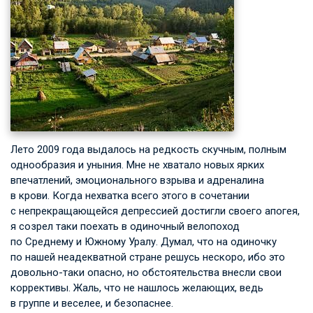
Лето 2009 года выдалось на редкость скучным, полным
однообразия и уныния. Мне не хватало новых ярких
впечатлений, эмоционального взрыва и адреналина
в крови. Когда нехватка всего этого в сочетании
с непрекращающейся депрессией достигли своего апогея,
я созрел таки поехать в одиночный велопоход
по Среднему и Южному Уралу. Думал, что на одиночку
по нашей неадекватной стране решусь нескоро, ибо это
довольно-таки опасно, но обстоятельства внесли свои
коррективы. Жаль, что не нашлось желающих, ведь
в группе и веселее, и безопаснее.