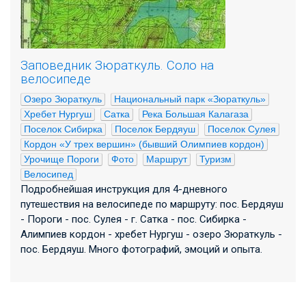
Заповедник Зюраткуль. Соло на
велосипеде
Озеро Зюраткуль
Национальный парк «Зюраткуль»
Хребет Нургуш
Сатка
Река Большая Калагаза
Поселок Сибирка
Поселок Бердяуш
Поселок Сулея
Кордон «У трех вершин» (бывший Олимпиев кордон)
Урочище Пороги
Фото
Маршрут
Туризм
Велосипед
Подробнейшая инструкция для 4-дневного
путешествия на велосипеде по маршруту: пос. Бердяуш
- Пороги - пос. Сулея - г. Сатка - пос. Сибирка -
Алимпиев кордон - хребет Нургуш - озеро Зюраткуль -
пос. Бердяуш. Много фотографий, эмоций и опыта.