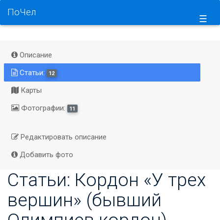
ПоЧел
☰
Описание
Статьи:
12
Карты
Фотографии:
11
Редактировать описание
Добавить фото
Статьи: Кордон «У трех
вершин» (бывший
Олимпиев кордон)