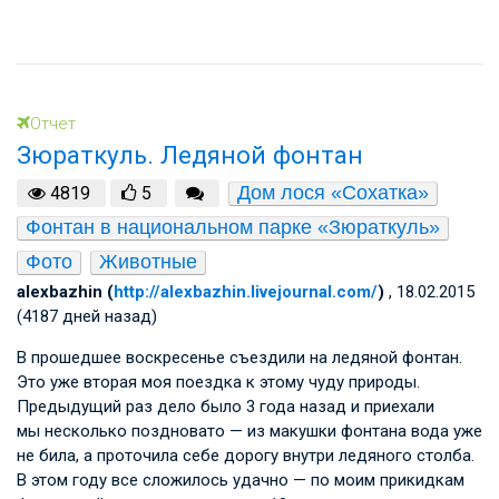
Отчет
Зюраткуль. Ледяной фонтан
Дом лося «Сохатка»
4819
5
Фонтан в национальном парке «Зюраткуль»
Фото
Животные
alexbazhin (
http://alexbazhin.livejournal.com/
)
, 18.02.2015
(4187 дней назад)
В прошедшее воскресенье съездили на ледяной фонтан.
Это уже вторая моя поездка к этому чуду природы.
Предыдущий раз дело было 3 года назад и приехали
мы несколько поздновато — из макушки фонтана вода уже
не била, а проточила себе дорогу внутри ледяного столба.
В этом году все сложилось удачно — по моим прикидкам