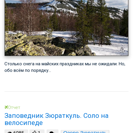
Столько снега на майских праздниках мы не ожидали. Но,
обо всём по порядку…
Отчет
Заповедник Зюраткуль. Соло на
велосипеде
Озеро Зюраткуль