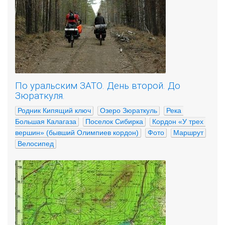
По уральским ЗАТО. День второй. До
Зюраткуля.
Родник Кипящий ключ
Озеро Зюраткуль
Река 
Большая Калагаза
Поселок Сибирка
Кордон «У трех 
вершин» (бывший Олимпиев кордон)
Фото
Маршрут
Велосипед