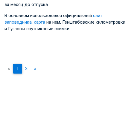
за месяц до отпуска.
В основном использовался официальный
сайт
заповедника
,
карта
на нем, Генштабовские километровки
и Гугловы спутниковые снимки.
«
1
2
»