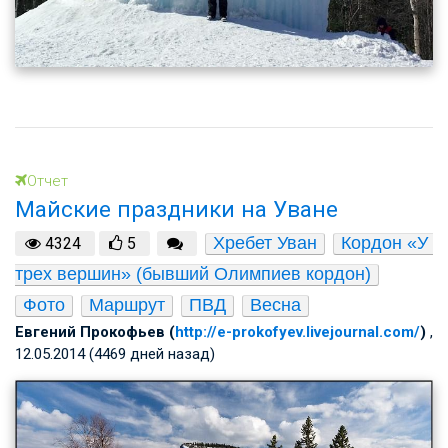
Отчет
Майские праздники на Уване
Хребет Уван
Кордон «У 
4324
5
трех вершин» (бывший Олимпиев кордон)
Фото
Маршрут
ПВД
Весна
Евгений Прокофьев (
http://e-prokofyev.livejournal.com/
)
,
12.05.2014 (4469 дней назад)