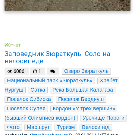
Отчет
Заповедник Зюраткуль. Соло на
велосипеде
Озеро Зюраткуль
6086
1
Национальный парк «Зюраткуль»
Хребет 
Нургуш
Сатка
Река Большая Калагаза
Поселок Сибирка
Поселок Бердяуш
Поселок Сулея
Кордон «У трех вершин» 
(бывший Олимпиев кордон)
Урочище Пороги
Фото
Маршрут
Туризм
Велосипед