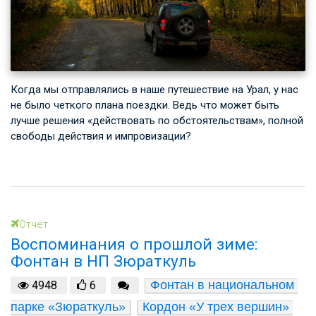
Когда мы отправлялись в наше путешествие на Урал, у нас
не было четкого плана поездки. Ведь что может быть
лучше решения «действовать по обстоятельствам», полной
свободы действия и импровизации?
Отчет
Воспоминания о прошлой зиме:
Фонтан в НП Зюраткуль
Фонтан в национальном 
4948
6
парке «Зюраткуль»
Кордон «У трех вершин» 