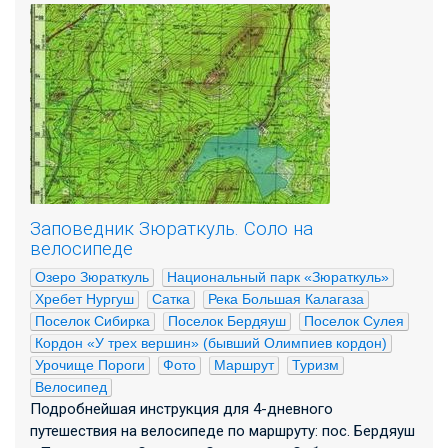
Заповедник Зюраткуль. Соло на
велосипеде
Озеро Зюраткуль
Национальный парк «Зюраткуль»
Хребет Нургуш
Сатка
Река Большая Калагаза
Поселок Сибирка
Поселок Бердяуш
Поселок Сулея
Кордон «У трех вершин» (бывший Олимпиев кордон)
Урочище Пороги
Фото
Маршрут
Туризм
Велосипед
Подробнейшая инструкция для 4-дневного
путешествия на велосипеде по маршруту: пос. Бердяуш