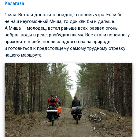
Калагаза
1 мая. Встали довольно поздно, в восемь утра. Если бы
не наш неугомонный Миша, то дрыхли бы и дальше.
А Миша — молодец, встал раньше всех, развёл огонь,
набрал воды в реке, разбудил племя. Все стали понемногу
приходить в себя после сладкого сна на природе
и готовиться к предстоящему самому трудному отрезку
нашего маршрута.