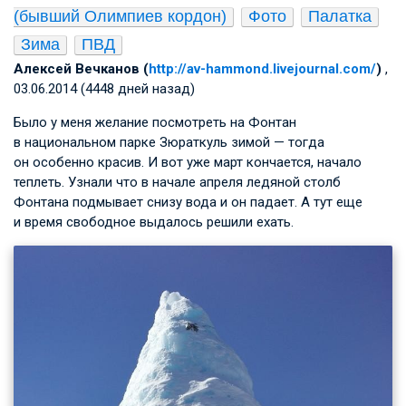
(бывший Олимпиев кордон)
Фото
Палатка
Зима
ПВД
Алексей Вечканов (
http://av-hammond.livejournal.com/
)
,
03.06.2014 (4448 дней назад)
Было у меня желание посмотреть на Фонтан
в национальном парке Зюраткуль зимой — тогда
он особенно красив. И вот уже март кончается, начало
теплеть. Узнали что в начале апреля ледяной столб
Фонтана подмывает снизу вода и он падает. А тут еще
и время свободное выдалось решили ехать.