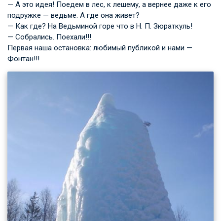
— А это идея! Поедем в лес, к лешему, а вернее даже к его
подружке — ведьме. А где она живет?
— Как где? На Ведьминой горе что
в Н. П. Зюраткуль
!
— Собрались. Поехали!!!
Первая наша остановка: любимый публикой и нами —
Фонтан!!!