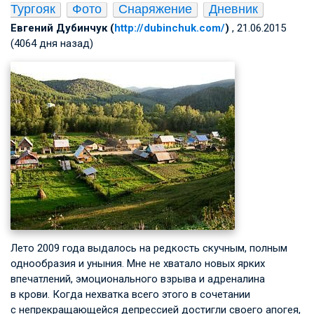
Тургояк
Фото
Снаряжение
Дневник
Евгений Дубинчук (
http://dubinchuk.com/
)
, 21.06.2015
(4064 дня назад)
Лето 2009 года выдалось на редкость скучным, полным
однообразия и уныния. Мне не хватало новых ярких
впечатлений, эмоционального взрыва и адреналина
в крови. Когда нехватка всего этого в сочетании
с непрекращающейся депрессией достигли своего апогея,