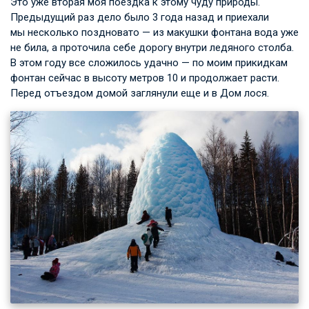
Это уже вторая моя поездка к этому чуду природы.
Предыдущий раз дело было 3 года назад и приехали
мы несколько поздновато — из макушки фонтана вода уже
не била, а проточила себе дорогу внутри ледяного столба.
В этом году все сложилось удачно — по моим прикидкам
фонтан сейчас в высоту метров 10 и продолжает расти.
Перед отъездом домой заглянули еще и в Дом лося.