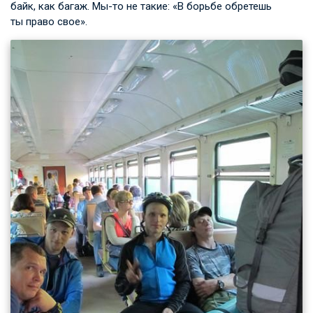
байк, как багаж. Мы-то не такие: «В борьбе обретешь
ты право свое».