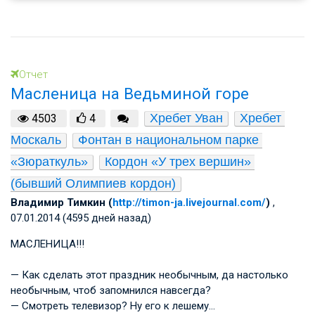
Отчет
Масленица на Ведьминой горе
Хребет Уван
Хребет 
4503
4
Москаль
Фонтан в национальном парке 
«Зюраткуль»
Кордон «У трех вершин» 
(бывший Олимпиев кордон)
Владимир Тимкин (
http://timon-ja.livejournal.com/
)
,
07.01.2014 (4595 дней назад)
МАСЛЕНИЦА!!!
— Как сделать этот праздник необычным, да настолько
необычным, чтоб запомнился навсегда?
— Смотреть телевизор? Ну его к лешему…