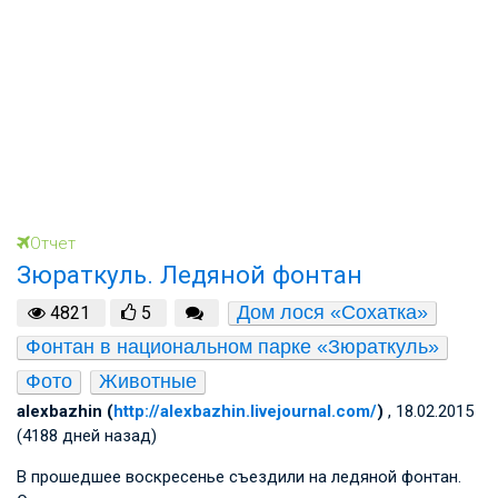
Отчет
Зюраткуль. Ледяной фонтан
Дом лося «Сохатка»
4821
5
Фонтан в национальном парке «Зюраткуль»
Фото
Животные
alexbazhin (
http://alexbazhin.livejournal.com/
)
, 18.02.2015
(4188 дней назад)
В прошедшее воскресенье съездили на ледяной фонтан.