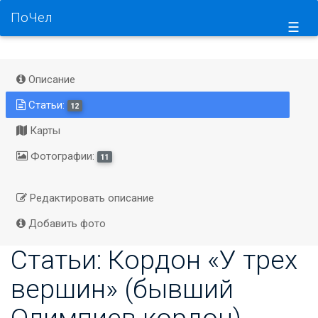
ПоЧел
☰
Описание
Статьи:
12
Карты
Фотографии:
11
Редактировать описание
Добавить фото
Статьи: Кордон «У трех
вершин» (бывший
Олимпиев кордон)